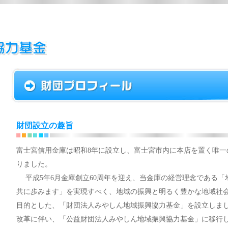
財団設立の趣旨
富士宮信用金庫は昭和8年に設立し、富士宮市内に本店を置く唯一
りました。
平成5年6月金庫創立60周年を迎え、当金庫の経営理念である「
共に歩みます」を実現すべく、地域の振興と明るく豊かな地域社
目的とした、「財団法人みやしん地域振興協力基金」を設立しました
改革に伴い、「公益財団法人みやしん地域振興協力基金」に移行