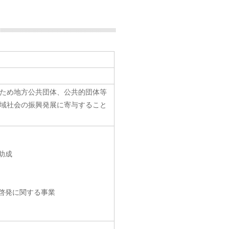
ため地方公共団体、公共的団体等
域社会の振興発展に寄与すること
助成
啓発に関する事業