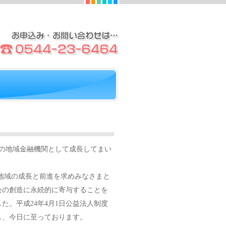
の地域金融機関として成長してまい
地域の成長と前進を求めみなさまと
会の創造に永続的に寄与することを
。平成24年4月1日公益法人制度
し、今日に至っております。