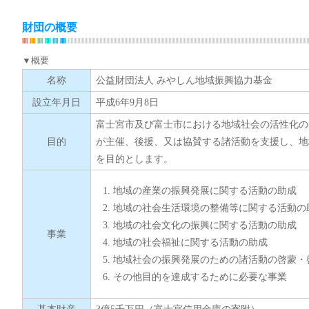
財団の概要
▼概要
名称
公益財団法人 みやしん地域振興協力基金
設立年月日
平成6年9月8日
富士宮市及び富士市における地域社会の活性化の
目的
が主催、後援、又は協賛する諸活動を支援し、地
を目的とします。
地域の産業の振興発展に関する活動の助成
地域の社会生活環境の整備等に関する活動の
地域の社会文化の振興に関する活動の助成
事業
地域の社会福祉に関する活動の助成
地域社会の振興発展のための諸活動の啓蒙・
その他目的を達成するために必要な事業