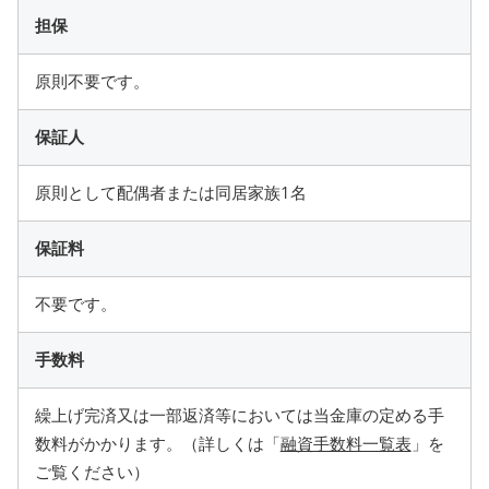
担保
原則不要です。
保証人
原則として配偶者または同居家族1名
保証料
不要です。
手数料
繰上げ完済又は一部返済等においては当金庫の定める手
数料がかかります。（詳しくは「
融資手数料一覧表
」を
ご覧ください）