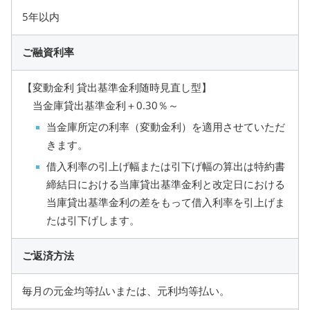
5年以内
ご融資利率
【変動金利 貸出基準金利随時見直し型】
当金庫貸出基準金利＋0.30％～
当金庫所定の利率（変動金利）を適用させていただ
きます。
借入利率の引上げ幅または引下げ幅の算出は特約書
締結日における当庫貸出基準金利と改定日における
当庫貸出基準金利の差をもって借入利率を引上げま
たは引下げします。
ご返済方法
毎月の元金均等払いまたは、元利均等払い。