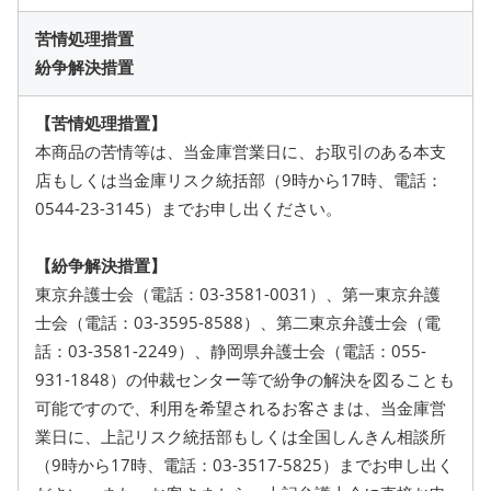
苦情処理措置
紛争解決措置
【苦情処理措置】
本商品の苦情等は、当金庫営業日に、お取引のある本支
店もしくは当金庫リスク統括部（9時から17時、電話：
0544-23-3145）までお申し出ください。
【紛争解決措置】
東京弁護士会（電話：03-3581-0031）、第一東京弁護
士会（電話：03-3595-8588）、第二東京弁護士会（電
話：03-3581-2249）、静岡県弁護士会（電話：055-
931-1848）の仲裁センター等で紛争の解決を図ることも
可能ですので、利用を希望されるお客さまは、当金庫営
業日に、上記リスク統括部もしくは全国しんきん相談所
（9時から17時、電話：03-3517-5825）までお申し出く