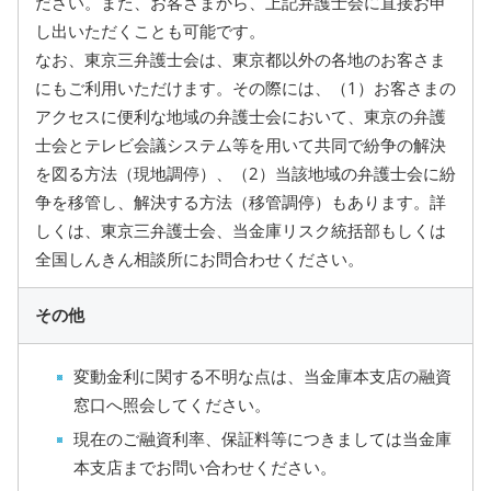
ださい。また、お客さまから、上記弁護士会に直接お申
し出いただくことも可能です。
なお、東京三弁護士会は、東京都以外の各地のお客さま
にもご利用いただけます。その際には、（1）お客さまの
アクセスに便利な地域の弁護士会において、東京の弁護
士会とテレビ会議システム等を用いて共同で紛争の解決
を図る方法（現地調停）、（2）当該地域の弁護士会に紛
争を移管し、解決する方法（移管調停）もあります。詳
しくは、東京三弁護士会、当金庫リスク統括部もしくは
全国しんきん相談所にお問合わせください。
その他
変動金利に関する不明な点は、当金庫本支店の融資
窓口へ照会してください。
現在のご融資利率、保証料等につきましては当金庫
本支店までお問い合わせください。